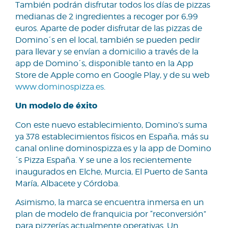
También podrán disfrutar todos los días de pizzas
medianas de 2 ingredientes a recoger por 6,99
euros. Aparte de poder disfrutar de las pizzas de
Domino´s en el local, también se pueden pedir
para llevar y se envían a domicilio a través de la
app de Domino´s, disponible tanto en la App
Store de Apple como en Google Play, y de su web
www.dominospizza.es
.
Un modelo de éxito
Con este nuevo establecimiento, Domino’s suma
ya 378 establecimientos físicos en España, más su
canal online dominospizza.es y la app de Domino
´s Pizza España. Y se une a los recientemente
inaugurados en Elche, Murcia, El Puerto de Santa
María, Albacete y Córdoba.
Asimismo, la marca se encuentra inmersa en un
plan de modelo de franquicia por “reconversión”
para pizzerías actualmente operativas. Un